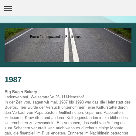
Buero für angewandten Realismus
1987
Big Bug s Bakery
Ladenverkauf, Welserstraße 26, LU-Hemshof.
In der Zeit von, sagen wir mal, 1987 bis 1993 war das die Heimstatt des
Bueros. Hier wurde der Versuch unternommen, eine Kulturstätte durch
den Verkauf von Papstbüsten, Grillhühnchen, Gips- und Papptorten,
Erdbeeren, Krawatten und anderen Kultgegenständen in ein blühendes
Unternehmen zu verwandeln. Ein Vorhaben, das wohl von Anfang an
zum Scheitern verurteilt war, auch wenn es durchaus einige Monate
gab, die finanziell im Plus endeten. Erinnerte im Nachhinein betrachtet