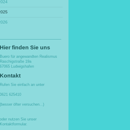
2024
2025
2026
Hier finden Sie uns
Buero für angewandten Realismus
Raschigstraße
19a
67065
Ludwigshafen
Kontakt
Rufen Sie einfach an unter
0621 625410
(besser öfter versuchen...)
oder nutzen Sie unser
Kontaktformular.