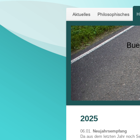
H
Aktuelles
Philosophisches
Bue
2025
06.01.
Neujahrsempfang
Da aus dem letzten Jahr noch Se