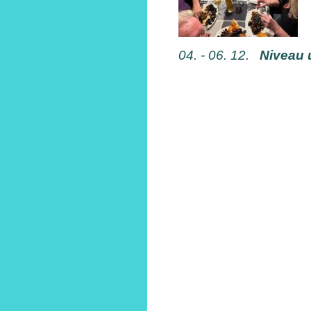
04. - 06. 12.
Niveau u