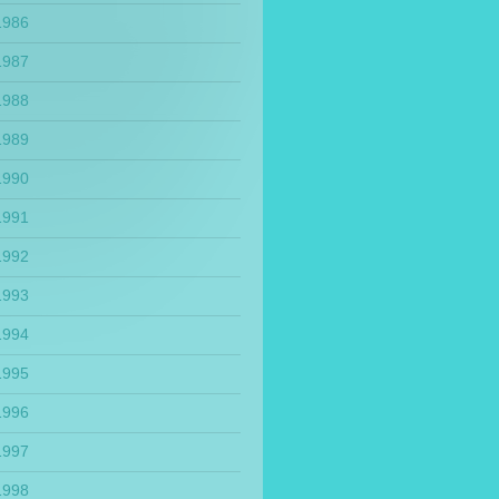
1986
1987
1988
1989
1990
1991
1992
1993
1994
1995
1996
1997
1998