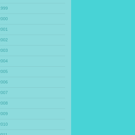
1999
2000
2001
2002
2003
2004
2005
2006
2007
2008
2009
2010
2011