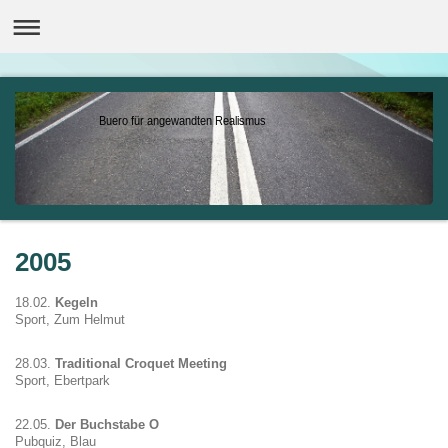
Buero für angewandten Realismus
2005
18.02.
Kegeln
Sport, Zum Helmut
28.03.
Traditional Croquet Meeting
Sport, Ebertpark
22.05.
Der Buchstabe O
Pubquiz, Blau